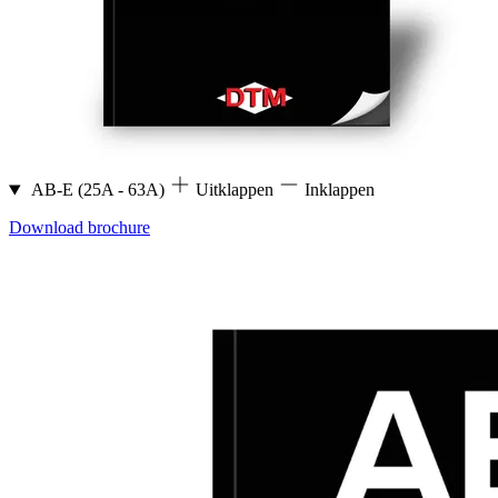
AB-E (25A - 63A)
Uitklappen
Inklappen
Download brochure