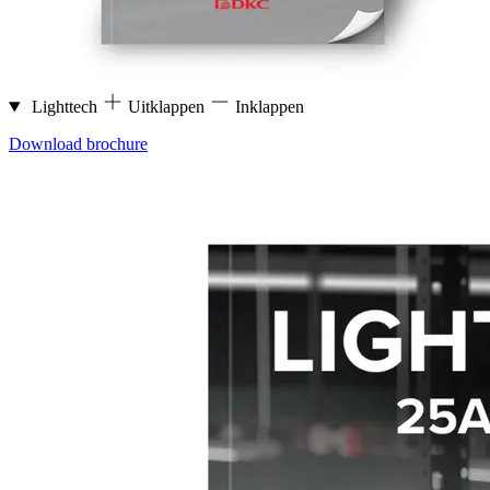
Lighttech
Uitklappen
Inklappen
Download brochure