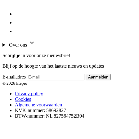
Over ons
Schrijf je in voor onze nieuwsbrief
Blijf op de hoogte van het laatste nieuws en updates
E-mailadres
Aanmelden
© 2026 Etepro
Privacy policy
Cookies
Algemene voorwaarden
KVK-nummer: 58692827
BTW-nummer: NL 827564752B04