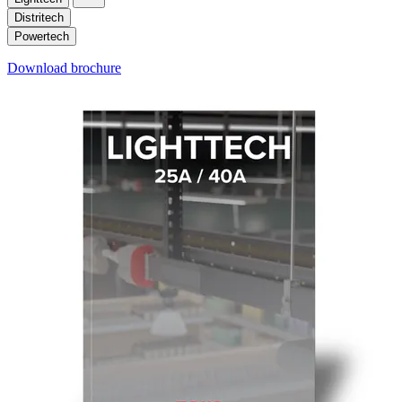
Distritech
Powertech
Download brochure