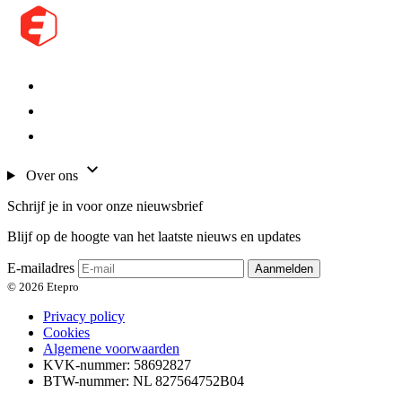
Over ons
Schrijf je in voor onze nieuwsbrief
Blijf op de hoogte van het laatste nieuws en updates
E-mailadres
Aanmelden
© 2026 Etepro
Privacy policy
Cookies
Algemene voorwaarden
KVK-nummer: 58692827
BTW-nummer: NL 827564752B04