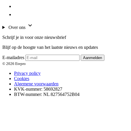
Over ons
Schrijf je in voor onze nieuwsbrief
Blijf op de hoogte van het laatste nieuws en updates
E-mailadres
Aanmelden
© 2026 Etepro
Privacy policy
Cookies
Algemene voorwaarden
KVK-nummer: 58692827
BTW-nummer: NL 827564752B04